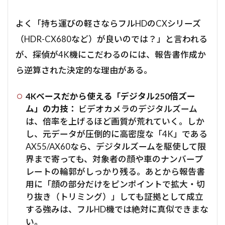
よく「持ち運びの軽さならフルHDのCXシリーズ
（HDR-CX680など）が良いのでは？」と言われる
が、探偵が4K機にこだわるのには、報告書作成か
ら逆算された決定的な理由がある。
4Kベースだから使える「デジタル250倍ズー
ム」の力技：
ビデオカメラのデジタルズーム
は、倍率を上げるほど画質が荒れていく。しか
し、元データが圧倒的に高密度な「4K」である
AX55/AX60なら、デジタルズームを駆使して限
界まで寄っても、対象者の顔や車のナンバープ
レートの輪郭がしっかり残る。あとから報告書
用に「顔の部分だけをピンポイントで拡大・切
り抜き（トリミング）」しても証拠として成立
する強みは、フルHD機では絶対に真似できまな
い。