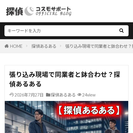
HOME
探偵あるある
張り込み現場で同業者と鉢合わせ？
張り込み現場で同業者と鉢合わせ？探
偵あるある
2026年7月27日
探偵あるある
24view