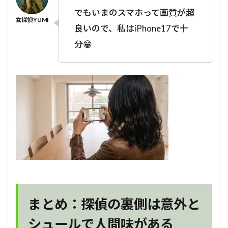
でもいまのスマホって画質が超
良いので、私はiPhone17で十
分😁
まとめ：探偵の裏側は意外と
シュールで人間味がある