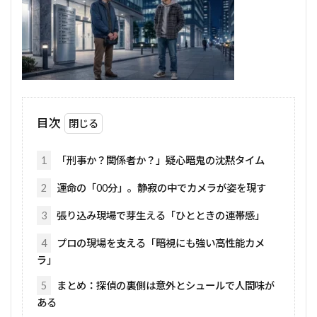
目次
1
「刑事か？関係者か？」疑心暗鬼の沈黙タイム
2
運命の「00分」。静寂の中でカメラが姿を現す
3
張り込み現場で芽生える「ひとときの連帯感」
4
プロの現場を支える「暗視にも強い高性能カメ
ラ」
5
まとめ：探偵の裏側は意外とシュールで人間味が
ある