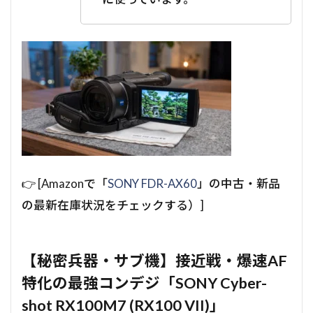
👉 [Amazonで「
SONY FDR-AX60
」の中古・新品
の最新在庫状況をチェックする）]
【秘密兵器・サブ機】接近戦・爆速AF
特化の最強コンデジ「SONY Cyber-
shot RX100M7 (RX100 VII)」