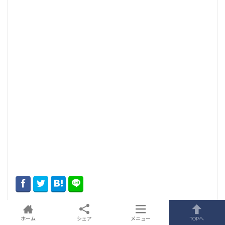
Prev
ホーム
シェア
メニュー
TOPへ