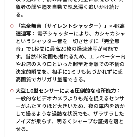
象者の顔や瞳を自動で執念深く追いかけ続け
る。
「完全無音（サイレントシャッター）」× 4K高
速連写：
電子シャッターにより、カシャカシャ
というシャッター音を一切させずに「完全無
音」で1秒間に最高20枚の爆速連写が可能で
す。当然4K動画も撮れるため、エレベーター内
やお店の入り口といった超至近距離での不倫の
決定的瞬間を、相手に1ミリも気づかれずに超
高画質でガリガリ量産できる。
大型1.0型センサーによる圧倒的な暗所能力：
一般的なビデオカメラよりも光を捉えるセンサ
ーがふた回りほど大きいため、夜の車内を透か
して撮るような過酷な状況でも、ザラザラした
ノイズが乗らず、明るくシャープな証拠を落と
せる。