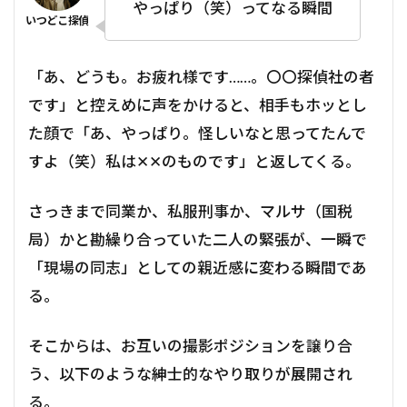
やっぱり（笑）ってなる瞬間
「あ、どうも。お疲れ様です……。〇〇探偵社の者
です」と控えめに声をかけると、相手もホッとし
た顔で「あ、やっぱり。怪しいなと思ってたんで
すよ（笑）私は✕✕のものです」と返してくる。
さっきまで同業か、私服刑事か、マルサ（国税
局）かと勘繰り合っていた二人の緊張が、一瞬で
「現場の同志」としての親近感に変わる瞬間であ
る。
そこからは、お互いの撮影ポジションを譲り合
う、以下のような紳士的なやり取りが展開され
る。