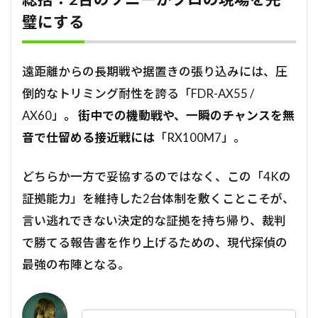
璧にする
遠距離からの長期戦や据置きの張り込みには、圧
倒的なトリミング耐性を誇る「FDR-AX55 /
AX60」
。 街中での機動戦や、一瞬のチャンスを無
音で仕留める接近戦には
「RX100M7」。
どちらか一方で妥協するのではなく、この「4Kの
証拠能力」を維持した2台体制を敷くことこそが、
言い逃れできない決定的な証拠を持ち帰り、裁判
で勝てる報告書を作り上げるための、現代探偵の
最強の布陣となる。