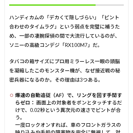
ハンディカムの「デカくて隠しづらい」「ピント
合わせのタイムラグ」という弱点を完璧に補うた
め、一部の凄腕探偵の間で大流行しているのが、
ソニーの高級コンデジ「RX100M7」だ。
タバコの箱サイズにプロ用ミラーレス一眼の頭脳
を凝縮したこのモンスター機が、なぜ接近戦の秘
密兵器になるのか。その理由は3つある。
爆速の自動追従（AF）で、リングを回す手間す
らゼロ：
画面上の対象者をポンとタッチするだ
けで、0.02秒という異次元の速さでピントが合
う。
一度ロックオンすれば、車のフロントガラスの
映り込みや手前の障害物を完全に無視して、対