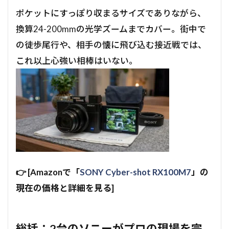
ポケットにすっぽり収まるサイズでありながら、
換算24-200mmの光学ズームまでカバー。街中で
の徒歩尾行や、相手の懐に飛び込む接近戦では、
これ以上心強い相棒はいない。
👉 [Amazonで「
SONY Cyber-shot RX100M7
」の
現在の価格と詳細を見る]
総括：2台のソニーがプロの現場を完