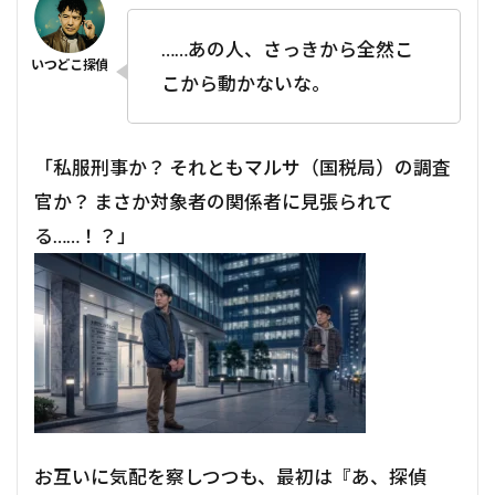
……あの人、さっきから全然こ
こから動かないな。
「私服刑事か？ それともマルサ（国税局）の調査
官か？ まさか対象者の関係者に見張られて
る……！？」
お互いに気配を察しつつも、最初は『あ、探偵